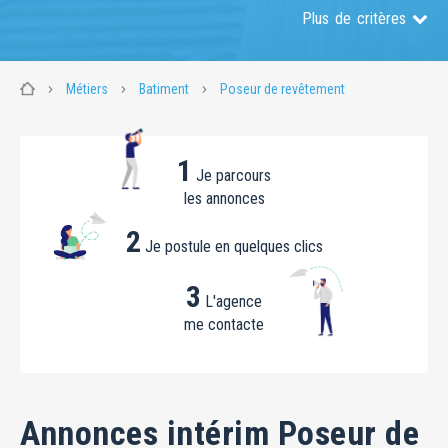
Plus de critères
Métiers
Batiment
Poseur de revêtement
1
Je parcours
les annonces
2
Je postule en quelques clics
3
L'agence
me contacte
Annonces intérim Poseur de