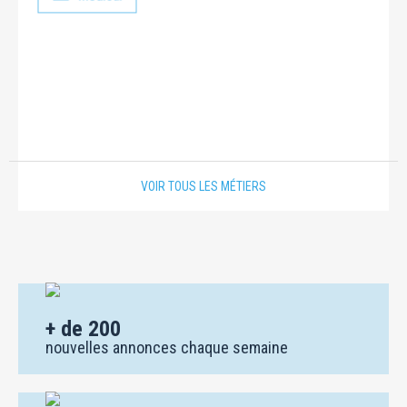
Paysage
VOIR TOUS LES MÉTIERS
+ de 200
nouvelles annonces chaque semaine
+ de 500