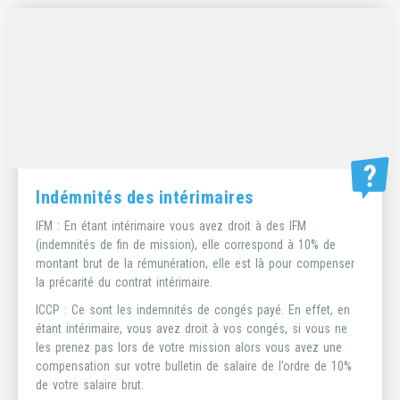
Complémentaire Santé des intérimaires
Vous êtes intérimaires ? Vous avez aussi le droit à avoir une
complémentaire santé (afin de rembourser vos dépenses liées
à la santé).
Dès que vous avez fait 414 heures de mission d’intérim sur
les 12 derniers mois, votre affiliation est automatique ! Plus
d’information sur leur site internet :
https://www.interimairessante.fr
.