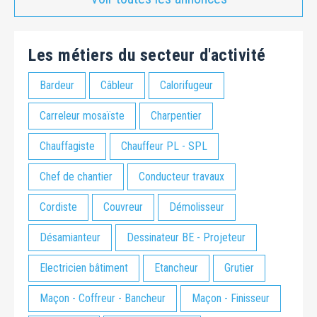
Les métiers du secteur d'activité
Bardeur
Câbleur
Calorifugeur
Carreleur mosaïste
Charpentier
Chauffagiste
Chauffeur PL - SPL
Chef de chantier
Conducteur travaux
Cordiste
Couvreur
Démolisseur
Désamianteur
Dessinateur BE - Projeteur
Electricien bâtiment
Etancheur
Grutier
Maçon - Coffreur - Bancheur
Maçon - Finisseur