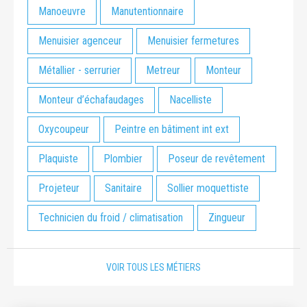
Manoeuvre
Manutentionnaire
Menuisier agenceur
Menuisier fermetures
Métallier - serrurier
Metreur
Monteur
Monteur d’échafaudages
Nacelliste
Oxycoupeur
Peintre en bâtiment int ext
Plaquiste
Plombier
Poseur de revêtement
Projeteur
Sanitaire
Sollier moquettiste
Technicien du froid / climatisation
Zingueur
VOIR TOUS LES MÉTIERS