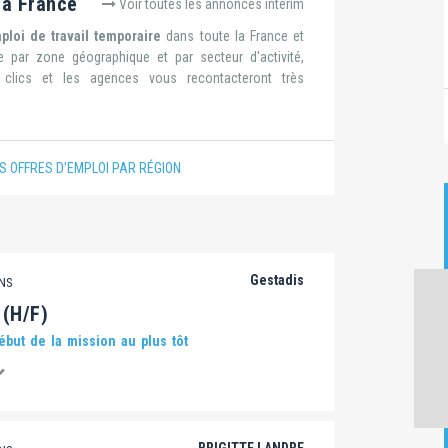
la France
Voir toutes les annonces intérim
ploi de travail temporaire
dans toute la France et
 par zone géographique et par secteur d'activité,
lics et les agences vous recontacteront très
S OFFRES D'EMPLOI PAR RÉGION
Gestadis
ANS
(H/F)
but de la mission au plus tôt