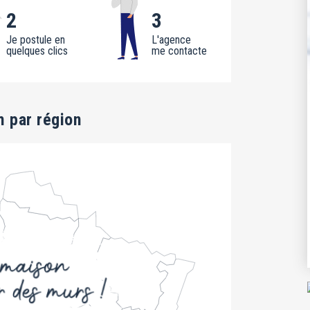
2
3
Je postule en
L'agence
quelques clics
me contacte
m par région