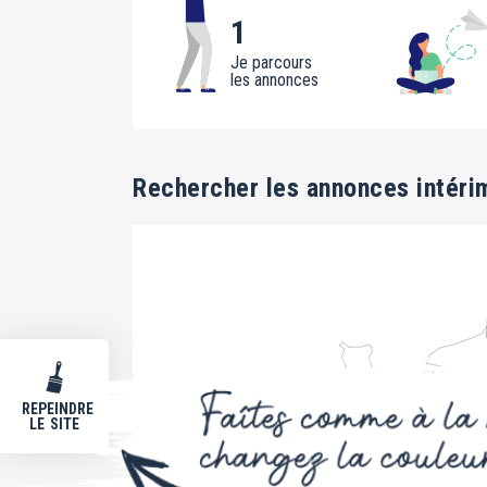
1
Je parcours
les annonces
Rechercher les annonces intéri
REPEINDRE
LE SITE