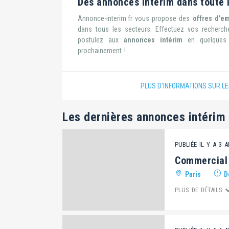
Des annonces intérim dans toute 
Annonce-interim.fr vous propose des
offres d'em
dans tous les secteurs. Effectuez vos recherche
postulez aux
annonces intérim
en quelques c
prochainement !
PLUS D'INFORMATIONS SUR LE
Les dernières annonces intérim
PUBLIÉE IL Y A 3 
Commercial 
Paris
Dé
PLUS DE DÉTAILS