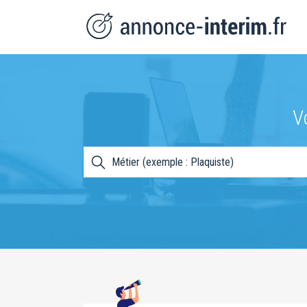
V
Métier (exemple : Plaquiste)