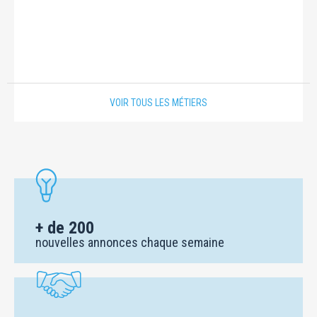
VOIR TOUS LES MÉTIERS
+ de 200
nouvelles annonces chaque semaine
+ de 500
agences d'intérim partenaires