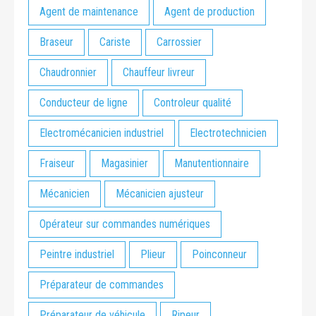
Agent de maintenance
Agent de production
Braseur
Cariste
Carrossier
Chaudronnier
Chauffeur livreur
Conducteur de ligne
Controleur qualité
Electromécanicien industriel
Electrotechnicien
Fraiseur
Magasinier
Manutentionnaire
Mécanicien
Mécanicien ajusteur
Opérateur sur commandes numériques
Peintre industriel
Plieur
Poinconneur
Préparateur de commandes
Préparateur de véhicule
Ripeur