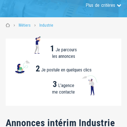
Plus de critères
Métiers
Industrie
1
Je parcours
les annonces
2
Je postule en quelques clics
3
L'agence
me contacte
Annonces intérim Industrie