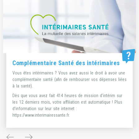
Des services pour vous faciliter la vie
Le FASTT apporte des aides et services pour faciliter la vie
des intérimaires. Ils peuvent vous aider pour louer une voiture,
pour la garde de vos enfants par exemple. Pour plus
d’information rendez-vous sur leur site internet :
https://www.fastt.org
.