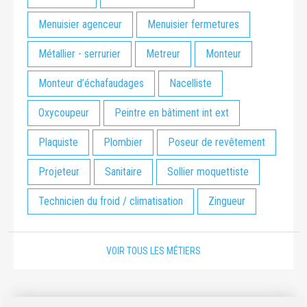
Menuisier agenceur
Menuisier fermetures
Métallier - serrurier
Metreur
Monteur
Monteur d’échafaudages
Nacelliste
Oxycoupeur
Peintre en bâtiment int ext
Plaquiste
Plombier
Poseur de revêtement
Projeteur
Sanitaire
Sollier moquettiste
Technicien du froid / climatisation
Zingueur
VOIR TOUS LES MÉTIERS