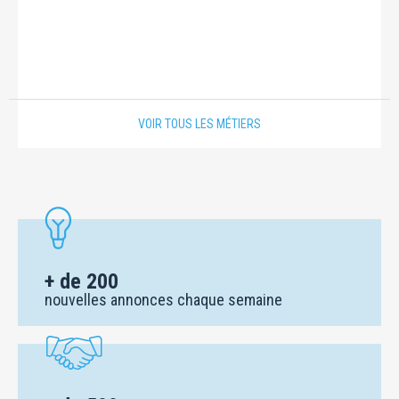
VOIR TOUS LES MÉTIERS
+ de 200
nouvelles annonces chaque semaine
+ de 500
agences d'intérim partenaires