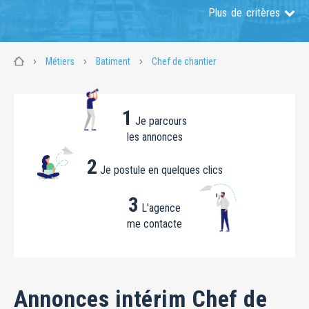
Plus de critères
Métiers
Batiment
Chef de chantier
1
Je parcours
les annonces
2
Je postule en quelques clics
3
L'agence
me contacte
Annonces intérim Chef de