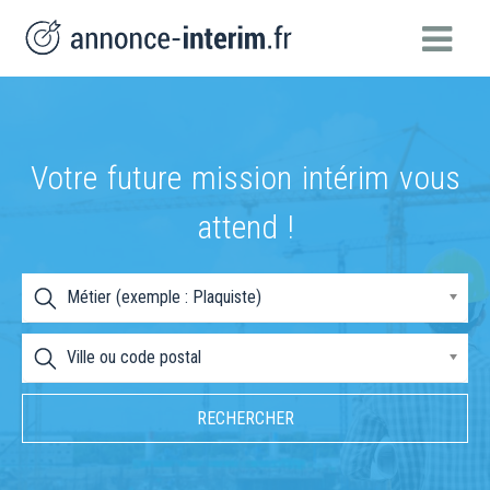
Votre future mission intérim vous
attend !
Métier (exemple : Plaquiste)
Ville ou code postal