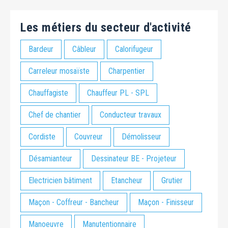
Les métiers du secteur d'activité
Bardeur
Câbleur
Calorifugeur
Carreleur mosaïste
Charpentier
Chauffagiste
Chauffeur PL - SPL
Chef de chantier
Conducteur travaux
Cordiste
Couvreur
Démolisseur
Désamianteur
Dessinateur BE - Projeteur
Electricien bâtiment
Etancheur
Grutier
Maçon - Coffreur - Bancheur
Maçon - Finisseur
Manoeuvre
Manutentionnaire