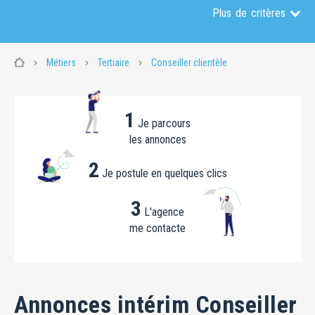
Plus de critères
Métiers
Tertiaire
Conseiller clientèle
1
Je parcours
les annonces
2
Je postule en quelques clics
3
L'agence
me contacte
Annonces intérim Conseiller