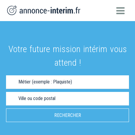
Votre future mission intérim vous
attend !
Métier (exemple : Plaquiste)
Ville ou code postal