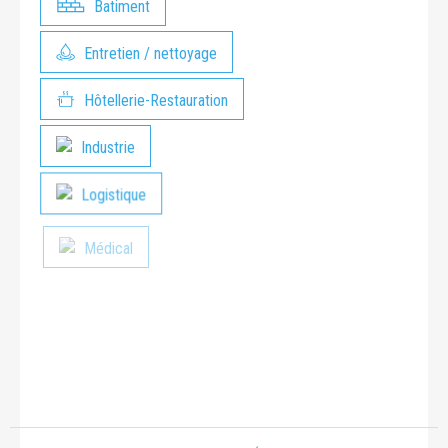
Batiment
Entretien / nettoyage
Hôtellerie-Restauration
Industrie
Logistique
Médical
Paysage